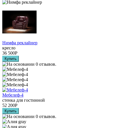
Нимфа реклайнер
кресло
36 500
Р
Мебелеф-4
стенка для гостинной
52 200
Р