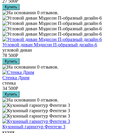
27 500
Р
Угловой диван Мэдисон П-образный дизайн-6
угловой диван
78 500
Р
Стенка Дрим
стенка
34 500
Р
Кухонный гарнитур Фентези 3
кухня