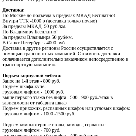
Доставка:
По Москве до подъезда в пределах МКАД Бесплатно!
Внутри ТТК -1000 р (доставка только ночью)
За пределы МКАД 50 руб./км.
По Владимиру Бесплатно!
За пределы Владимира 50 руб/км.
В Санкт Петербург - 4000 руб.
Доставка в другие регионы России осуществляется с
помощью транспортных компаний. Стоимость доставки
оплачивается дополнительно заказчиком непосредственно в
транспортную компанию.
Подъем корпусной мебели:
Занос на 1-й этаж - 800 руб.
Подъем шкафа-купе:
грузовым лифтом - 1000 руб.
выше первого этажа без лифта - 500 - 900 руб./этаж в
зависимости от габарита шкаф
Подъем прихожих, распашных шкафов или угловых шкафов:
грузовым лифтом - 1000 -1500 руб.
Подъем компьютерные столы, комоды, серванты:
грузовым лифтом - 700 руб.
выше первого этажа без лифта - 400 руб./этаж