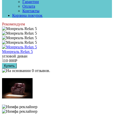
Гарантии
Оплата
Контакты
Корзина покупок
Рекомендуем
Монреаль Relax 5
угловой диван
110 000
Р