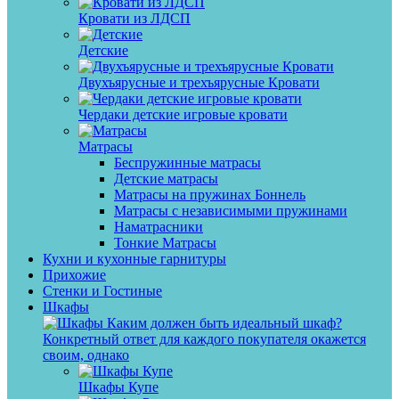
Кровати из ЛДСП
Детские
Двухъярусные и трехъярусные Кровати
Чердаки детские игровые кровати
Матрасы
Беспружинные матрасы
Детские матрасы
Матрасы на пружинах Боннель
Матрасы с независимыми пружинами
Наматрасники
Тонкие Матрасы
Кухни и кухонные гарнитуры
Прихожие
Стенки и Гостиные
Шкафы
Каким должен быть идеальный шкаф?
Конкретный ответ для каждого покупателя окажется
своим, однако
Шкафы Купе