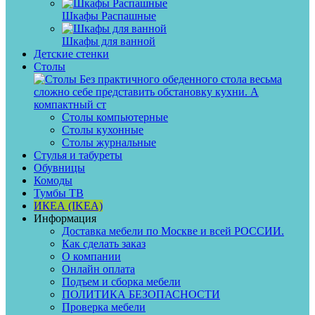
Шкафы Распашные
Шкафы для ванной
Детские стенки
Столы
Без практичного обеденного стола весьма
сложно себе представить обстановку кухни. А
компактный ст
Столы компьютерные
Столы кухонные
Столы журнальные
Стулья и табуреты
Обувницы
Комоды
Тумбы ТВ
ИКЕА (IKEA)
Информация
Доставка мебели по Москве и всей РОССИИ.
Как сделать заказ
О компании
Онлайн оплата
Подъем и сборка мебели
ПОЛИТИКА БЕЗОПАСНОСТИ
Проверка мебели