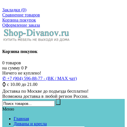
Закладки (0)
Сравнение товаров
Корзина покупок
Оформление заказа
Корзина покупок
0
товаров
на сумму
0
Р
Ничего не куплено!
✆ +7 (904) 596-88-77 - (ВК / MAX чат)
⌚ с 10.00 до 21.00
Доставка по Москве до подъезда бесплатно!
Возможна доставка в любой регион России.
Меню
Главная
Диваны и кресла