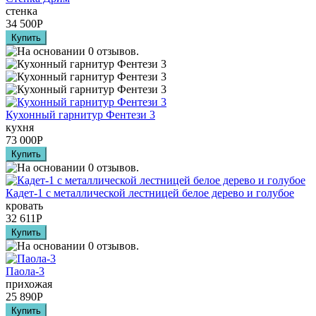
стенка
34 500
Р
Кухонный гарнитур Фентези 3
кухня
73 000
Р
Кадет-1 с металлической лестницей белое дерево и голубое
кровать
32 611
Р
Паола-3
прихожая
25 890
Р