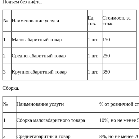
Подъем без лифта.
Ед.
Стоимость за
№
Наименование услуги
тов.
этаж.
1
Малогабаритный товар
1 шт.
150
2
Среднегабаритный товар
1 шт.
250
3
Крупногабаритный товар
1 шт.
350
Сборка.
№
Наименование услуги
% от розничной с
1
Сборка малогабаритного товара
10%, но не менее 
2
Среднегабаритный товар
8%, но не менее 7