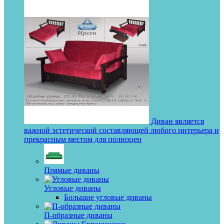
Диван является
важной эстетической составляющей любого интерьера и
прекрасным местом для полноцен
Прямые диваны
Угловые диваны
Большие угловые диваны
П-образные диваны