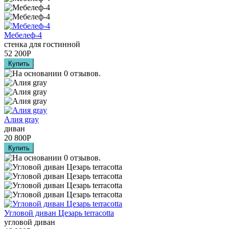
Мебелеф-4
стенка для гостинной
52 200
Р
Алия grаy
диван
20 800
Р
Угловой диван Цезарь terracotta
угловой диван