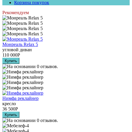
Корзина покупок
Рекомендуем
Монреаль Relax 5
угловой диван
110 000
Р
Нимфа реклайнер
кресло
36 500
Р