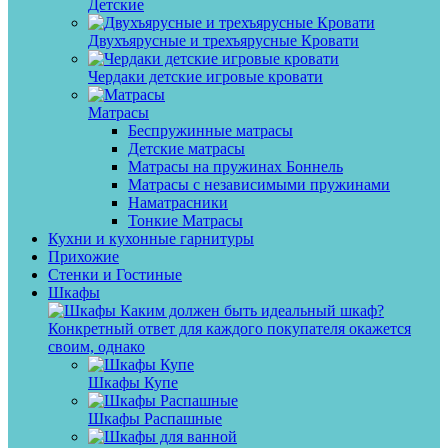
Детские
Двухъярусные и трехъярусные Кровати
Чердаки детские игровые кровати
Матрасы
Беспружинные матрасы
Детские матрасы
Матрасы на пружинах Боннель
Матрасы с независимыми пружинами
Наматрасники
Тонкие Матрасы
Кухни и кухонные гарнитуры
Прихожие
Стенки и Гостиные
Шкафы
Каким должен быть идеальный шкаф?
Конкретный ответ для каждого покупателя окажется
своим, однако
Шкафы Купе
Шкафы Распашные