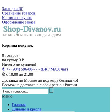
Закладки (0)
Сравнение товаров
Корзина покупок
Оформление заказа
Корзина покупок
0
товаров
на сумму
0
Р
Ничего не куплено!
✆ +7 (904) 596-88-77 - (ВК / MAX чат)
⌚ с 10.00 до 21.00
Доставка по Москве до подъезда бесплатно!
Возможна доставка в любой регион России.
Меню
Главная
Диваны и кресла