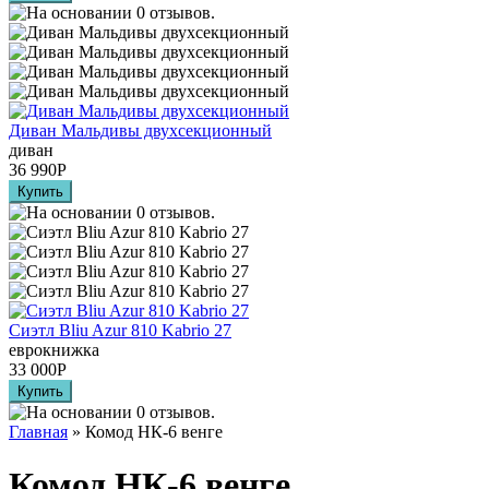
Диван Мальдивы двухсекционный
диван
36 990
Р
Сиэтл Bliu Azur 810 Kabrio 27
еврокнижка
33 000
Р
Главная
» Комод НК-6 венге
Комод НК-6 венге