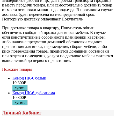
землеройные работы и пр.) для проезда транспорта Продавца
к месту передачи товара, или самостоятельно доставить товар
от места остановки машины до подъезда. В противном случае
доставка будет перенесена на неопределенный срок.
Повторную доставку оплачивает Покупатель.
При доставке товара в квартиру, Покупатель обязан
обеспечить свободный проход для вноса мебели. В случае
если конструктивные особенности планировки квартиры,
либо наличие предметов домашней обстановки создают
препятствия для вноса, перемещения, сборки мебели, либо
риск повреждения товара, предметов домашней обстановки
или отделки помещения, услуга по доставке мебели считается
выполненной до первого препятствия.
Похожие товары
Комод НК-6 белый
10 300
Р
Комод НК-6 дуб санома
10 300
Р
Личный Кабинет