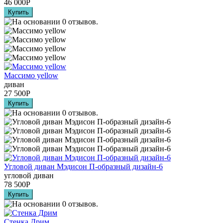
46 000
Р
Массимо yellow
диван
27 500
Р
Угловой диван Мэдисон П-образный дизайн-6
угловой диван
78 500
Р
Стенка Дрим