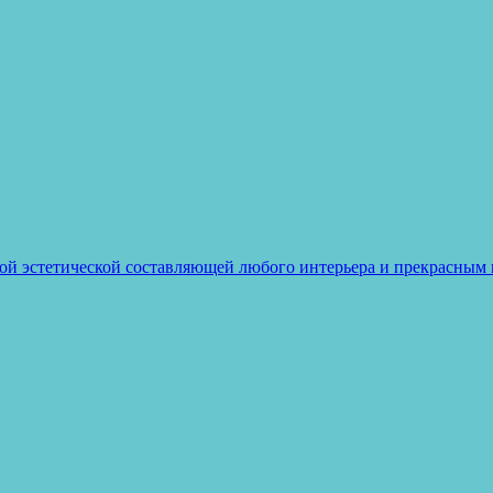
ой эстетической составляющей любого интерьера и прекрасным 