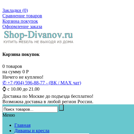
Закладки (0)
Сравнение товаров
Корзина покупок
Оформление заказа
Корзина покупок
0
товаров
на сумму
0
Р
Ничего не куплено!
✆ +7 (904) 596-88-77 - (ВК / MAX чат)
⌚ с 10.00 до 21.00
Доставка по Москве до подъезда бесплатно!
Возможна доставка в любой регион России.
Меню
Главная
Диваны и кресла