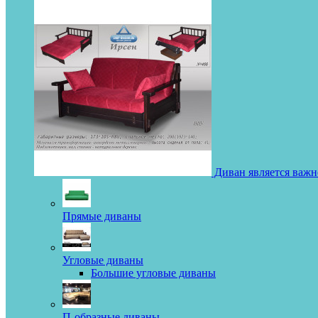
Диван является важн
Прямые диваны
Угловые диваны
Большие угловые диваны
П-образные диваны