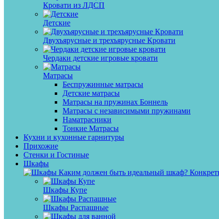
Кровати из ЛДСП
Детские
Двухъярусные и трехъярусные Кровати
Чердаки детские игровые кровати
Матрасы
Беспружинные матрасы
Детские матрасы
Матрасы на пружинах Боннель
Матрасы с независимыми пружинами
Наматрасники
Тонкие Матрасы
Кухни и кухонные гарнитуры
Прихожие
Стенки и Гостиные
Шкафы
Каким должен быть идеальный шкаф? Конкретны
Шкафы Купе
Шкафы Распашные