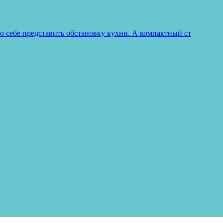
о себе представить обстановку кухни. А компактный ст