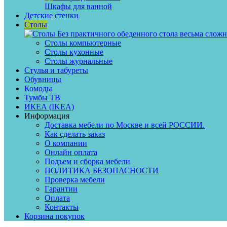
Шкафы для ванной
Детские стенки
Столы
Без практичного обеденного стола весьма сложн
Столы компьютерные
Столы кухонные
Столы журнальные
Стулья и табуреты
Обувницы
Комоды
Тумбы ТВ
ИКЕА (IKEA)
Информация
Доставка мебели по Москве и всей РОССИИ.
Как сделать заказ
О компании
Онлайн оплата
Подъем и сборка мебели
ПОЛИТИКА БЕЗОПАСНОСТИ
Проверка мебели
Гарантии
Оплата
Контакты
Корзина покупок