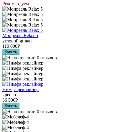
Рекомендуем
Монреаль Relax 5
угловой диван
110 000
Р
Нимфа реклайнер
кресло
36 500
Р