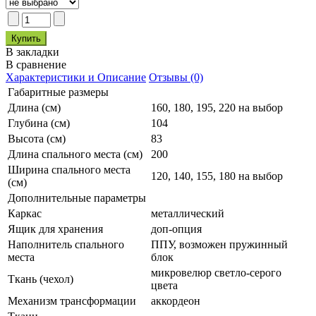
В закладки
В сравнение
Характеристики и Описание
Отзывы (0)
Габаритные размеры
Длина (см)
160, 180, 195, 220 на выбор
Глубина (см)
104
Высота (см)
83
Длина спального места (см)
200
Ширина спального места
120, 140, 155, 180 на выбор
(см)
Дополнительные параметры
Каркас
металлический
Ящик для хранения
доп-опция
Наполнитель спального
ППУ, возможен пружинный
места
блок
микровелюр светло-серого
Ткань (чехол)
цвета
Механизм трансформации
аккордеон