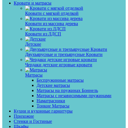
Кровати и матрасы
Кровати с мягкой отделкой
Кровати из массива дерева
Кровати из ЛДСП
Детские
Двухъярусные и трехъярусные Кровати
Чердаки детские игровые кровати
Матрасы
Беспружинные матрасы
Детские матрасы
Матрасы на пружинах Боннель
Матрасы с независимыми пружинами
Наматрасники
Тонкие Матрасы
Кухни и кухонные гарнитуры
Прихожие
Стенки и Гостиные
Шкафы