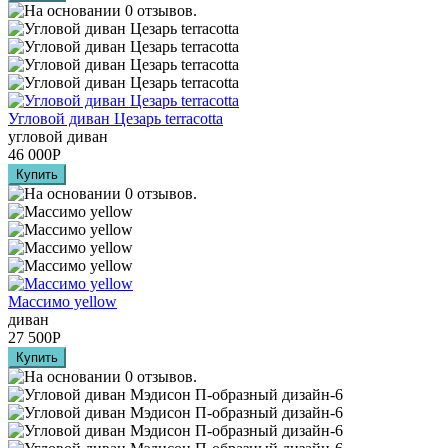
Угловой диван Цезарь terracotta
угловой диван
46 000
Р
Массимо yellow
диван
27 500
Р