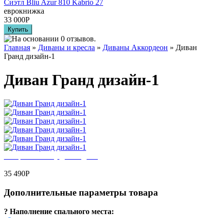
Сиэтл Bliu Azur 810 Kabrio 27
еврокнижка
33 000
Р
Главная
»
Диваны и кресла
»
Диваны Аккордеон
» Диван
Гранд дизайн-1
Диван Гранд дизайн-1
Выбрать обивку для модели
35 490
Р
Дополнительные параметры товара
?
Наполнение спального места: