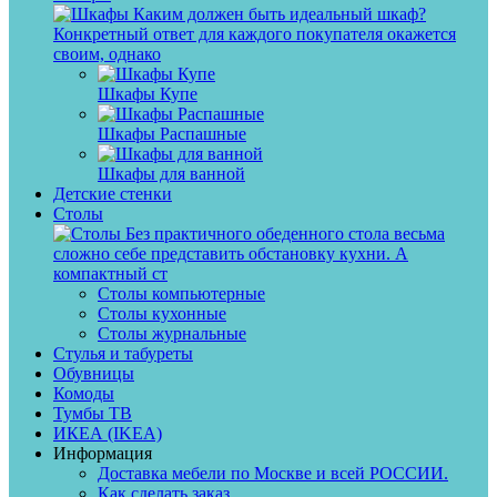
Каким должен быть идеальный шкаф?
Конкретный ответ для каждого покупателя окажется
своим, однако
Шкафы Купе
Шкафы Распашные
Шкафы для ванной
Детские стенки
Столы
Без практичного обеденного стола весьма
сложно себе представить обстановку кухни. А
компактный ст
Столы компьютерные
Столы кухонные
Столы журнальные
Стулья и табуреты
Обувницы
Комоды
Тумбы ТВ
ИКЕА (IKEA)
Информация
Доставка мебели по Москве и всей РОССИИ.
Как сделать заказ