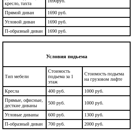
1690руб.
кресло, тахта
Прямой диван
1690 руб.
Угловой диван
1690 руб.
П-образный диван
1690 руб.
Условия подьема
Стоимость
Стоимость подьема
Тип мебели
подьема за 1
на грузовом лифте
этаж
Кресла
400 руб.
1000 руб.
Прямые, офисные,
500 руб.
1000 руб.
десткие диваны
Угловые диваны
600 руб.
1300 руб.
П-образный диван
700 руб.
2000 руб.