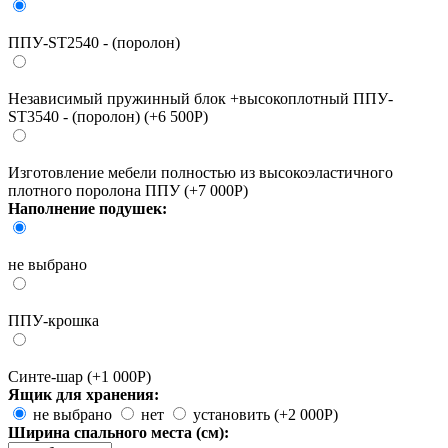
ППУ-ST2540 - (поролон)
Независимый пружинный блок +высокоплотный ППУ-
ST3540 - (поролон) (+6 500
Р
)
Изготовление мебели полностью из высокоэластичного
плотного поролона ППУ (+7 000
Р
)
Наполнение подушек:
не выбрано
ППУ-крошка
Синте-шар (+1 000
Р
)
Ящик для хранения:
не выбрано
нет
установить (+2 000
Р
)
Ширина спального места (см):