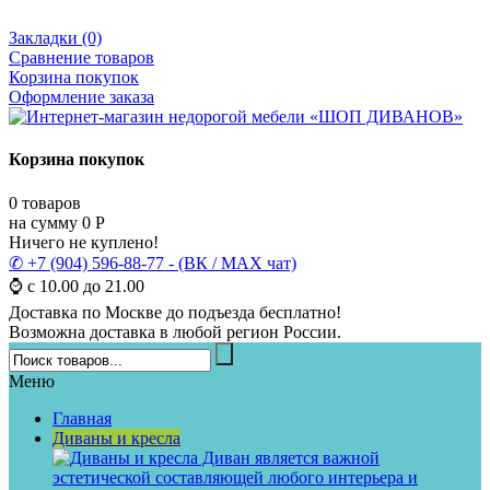
Закладки (0)
Сравнение товаров
Корзина покупок
Оформление заказа
Корзина покупок
0
товаров
на сумму
0
Р
Ничего не куплено!
✆ +7 (904) 596-88-77 - (ВК / MAX чат)
⌚ с 10.00 до 21.00
Доставка по Москве до подъезда бесплатно!
Возможна доставка в любой регион России.
Меню
Главная
Диваны и кресла
Диван является важной
эстетической составляющей любого интерьера и