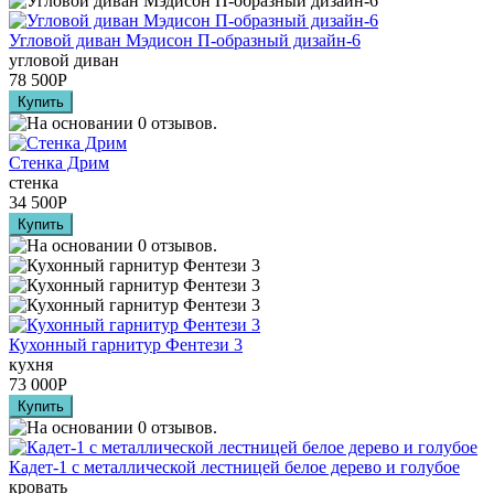
Угловой диван Мэдисон П-образный дизайн-6
угловой диван
78 500
Р
Стенка Дрим
стенка
34 500
Р
Кухонный гарнитур Фентези 3
кухня
73 000
Р
Кадет-1 с металлической лестницей белое дерево и голубое
кровать