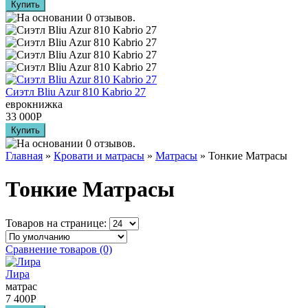
Сиэтл Bliu Azur 810 Kabrio 27
еврокнижка
33 000
Р
Главная
»
Кровати и матрасы
»
Матрасы
» Тонкие Матрасы
Тонкие Матрасы
Товаров на странице:
Сравнение товаров (0)
Лира
матрас
7 400
Р