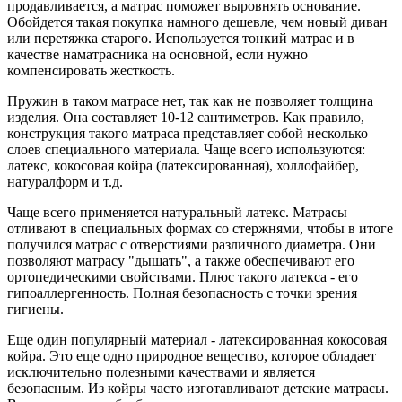
продавливается, а матрас поможет выровнять основание.
Обойдется такая покупка намного дешевле, чем новый диван
или перетяжка старого. Используется тонкий матрас и в
качестве наматрасника на основной, если нужно
компенсировать жесткость.
Пружин в таком матрасе нет, так как не позволяет толщина
изделия. Она составляет 10-12 сантиметров. Как правило,
конструкция такого матраса представляет собой несколько
слоев специального материала. Чаще всего используются:
латекс, кокосовая койра (латексированная), холлофайбер,
натуралформ и т.д.
Чаще всего применяется натуральный латекс. Матрасы
отливают в специальных формах со стержнями, чтобы в итоге
получился матрас с отверстиями различного диаметра. Они
позволяют матрасу "дышать", а также обеспечивают его
ортопедическими свойствами. Плюс такого латекса - его
гипоаллергенность. Полная безопасность с точки зрения
гигиены.
Еще один популярный материал - латексированная кокосовая
койра. Это еще одно природное вещество, которое обладает
исключительно полезными качествами и является
безопасным. Из койры часто изготавливают детские матрасы.