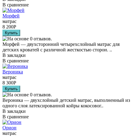
В сравнение
Морфей
матрас
8 200
Р
Морфей — двухсторонний четырехслойный матрас для
детских кроватей с различной жесткостью сторон. ..
В закладки
В сравнение
Вероника
матрас
8 300
Р
Вероника — двухслойный детский матрас, выполненный из
одного слоя латексированной койры кокосовог..
В закладки
В сравнение
Орион
матрас