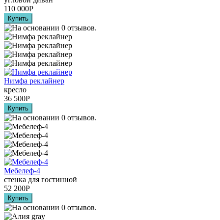
110 000
Р
Нимфа реклайнер
кресло
36 500
Р
Мебелеф-4
стенка для гостинной
52 200
Р