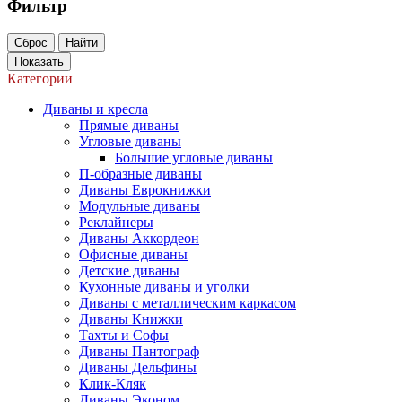
Фильтр
Сброс
Найти
Показать
Категории
Диваны и кресла
Прямые диваны
Угловые диваны
Большие угловые диваны
П-образные диваны
Диваны Еврокнижки
Модульные диваны
Реклайнеры
Диваны Аккордеон
Офисные диваны
Детские диваны
Кухонные диваны и уголки
Диваны с металлическим каркасом
Диваны Книжки
Тахты и Софы
Диваны Пантограф
Диваны Дельфины
Клик-Кляк
Диваны Эконом