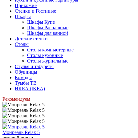
Прихожие
Стенки и Гостиные
Шкафы
Шкафы Купе
Шкафы Распашные
Шкафы для ванной
Детские стенки
Столы
Столы компьютерные
Столы кухонные
Столы журнальные
Стулья и табуреты
Обувницы
Комоды
Тумбы ТВ
ИКЕА (IKEA)
Рекомендуем
Монреаль Relax 5
угловой диван