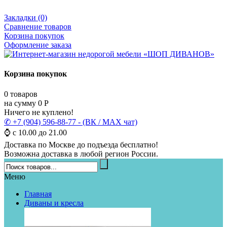
Закладки (0)
Сравнение товаров
Корзина покупок
Оформление заказа
Корзина покупок
0
товаров
на сумму
0
Р
Ничего не куплено!
✆ +7 (904) 596-88-77 - (ВК / MAX чат)
⌚ с 10.00 до 21.00
Доставка по Москве до подъезда бесплатно!
Возможна доставка в любой регион России.
Меню
Главная
Диваны и кресла