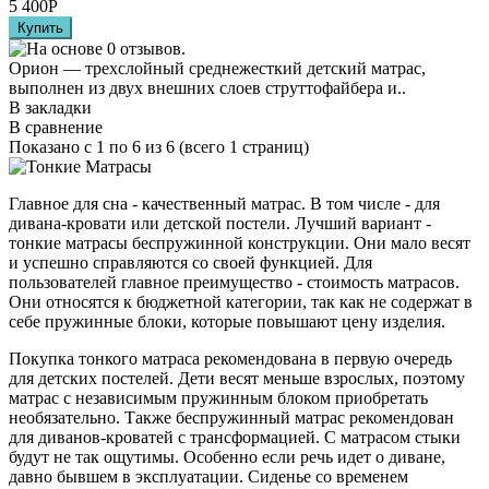
5 400
Р
Орион — трехслойный среднежесткий детский матрас,
выполнен из двух внешних слоев струттофайбера и..
В закладки
В сравнение
Показано с 1 по 6 из 6 (всего 1 страниц)
Главное для сна - качественный матрас. В том числе - для
дивана-кровати или детской постели. Лучший вариант -
тонкие матрасы беспружинной конструкции. Они мало весят
и успешно справляются со своей функцией. Для
пользователей главное преимущество - стоимость матрасов.
Они относятся к бюджетной категории, так как не содержат в
себе пружинные блоки, которые повышают цену изделия.
Покупка тонкого матраса рекомендована в первую очередь
для детских постелей. Дети весят меньше взрослых, поэтому
матрас с независимым пружинным блоком приобретать
необязательно. Также беспружинный матрас рекомендован
для диванов-кроватей с трансформацией. С матрасом стыки
будут не так ощутимы. Особенно если речь идет о диване,
давно бывшем в эксплуатации. Сиденье со временем