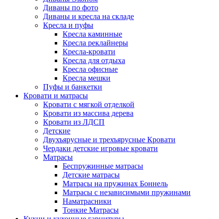
Диваны по фото
Диваны и кресла на складе
Кресла и пуфы
Кресла каминные
Кресла реклайнеры
Кресла-кровати
Кресла для отдыха
Кресла офисные
Кресла мешки
Пуфы и банкетки
Кровати и матрасы
Кровати с мягкой отделкой
Кровати из массива дерева
Кровати из ЛДСП
Детские
Двухъярусные и трехъярусные Кровати
Чердаки детские игровые кровати
Матрасы
Беспружинные матрасы
Детские матрасы
Матрасы на пружинах Боннель
Матрасы с независимыми пружинами
Наматрасники
Тонкие Матрасы
Кухни и кухонные гарнитуры