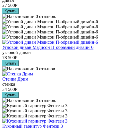
диван
27 500
Р
Угловой диван Мэдисон П-образный дизайн-6
угловой диван
78 500
Р
Стенка Дрим
стенка
34 500
Р
Кухонный гарнитур Фентези 3