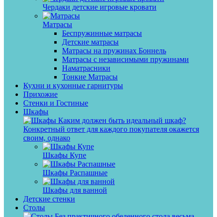
Чердаки детские игровые кровати
Матрасы
Беспружинные матрасы
Детские матрасы
Матрасы на пружинах Боннель
Матрасы с независимыми пружинами
Наматрасники
Тонкие Матрасы
Кухни и кухонные гарнитуры
Прихожие
Стенки и Гостиные
Шкафы
Каким должен быть идеальный шкаф?
Конкретный ответ для каждого покупателя окажется
своим, однако
Шкафы Купе
Шкафы Распашные
Шкафы для ванной
Детские стенки
Столы
Без практичного обеденного стола весьма