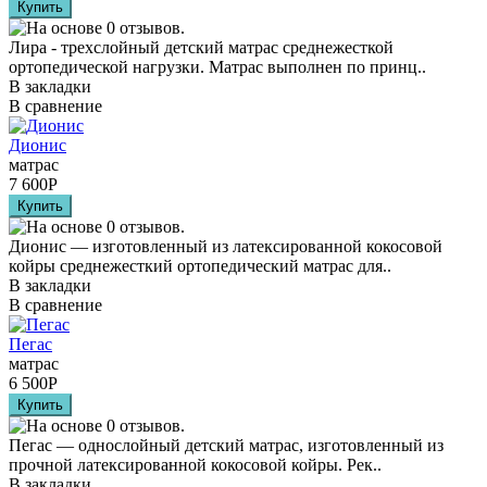
Лира - трехслойный детский матрас среднежесткой
ортопедической нагрузки. Матрас выполнен по принц..
В закладки
В сравнение
Дионис
матрас
7 600
Р
Дионис — изготовленный из латексированной кокосовой
койры среднежесткий ортопедический матрас для..
В закладки
В сравнение
Пегас
матрас
6 500
Р
Пегас — однослойный детский матрас, изготовленный из
прочной латексированной кокосовой койры. Рек..
В закладки