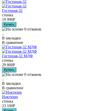
Гостиная-32
стенка
19 990
Р
..
В закладки
В сравнение
Гостиная-32 МДФ
стенка
29 800
Р
..
В закладки
В сравнение
Ноктюрн
стенка
23 100
Р