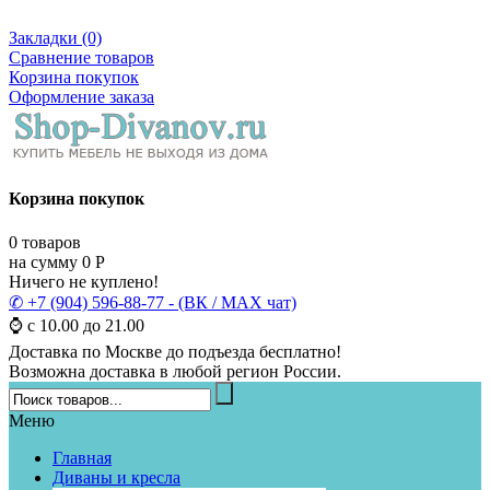
Закладки (0)
Сравнение товаров
Корзина покупок
Оформление заказа
Корзина покупок
0
товаров
на сумму
0
Р
Ничего не куплено!
✆ +7 (904) 596-88-77 - (ВК / MAX чат)
⌚ с 10.00 до 21.00
Доставка по Москве до подъезда бесплатно!
Возможна доставка в любой регион России.
Меню
Главная
Диваны и кресла