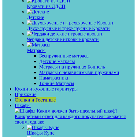
Кровати из ЛДСП
Детские
Двухъярусные и трехъярусные Кровати
Чердаки детские игровые кровати
Матрасы
Беспружинные матрасы
Детские матрасы
Матрасы на пружинах Боннель
Матрасы с независимыми пружинами
Наматрасники
Тонкие Матрасы
Кухни и кухонные гарнитуры
Прихожие
Стенки и Гостиные
Шкафы
Каким должен быть идеальный шкаф?
Конкретный ответ для каждого покупателя окажется
своим, однако
Шкафы Купе