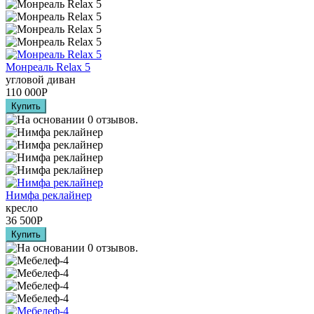
Монреаль Relax 5
угловой диван
110 000
Р
Нимфа реклайнер
кресло
36 500
Р