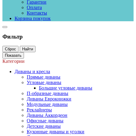
Гарантии
Оплата
Контакты
Корзина покупок
Фильтр
Сброс
Найти
Показать
Категории
Диваны и кресла
Прямые диваны
Угловые диваны
Большие угловые диваны
П-образные диваны
Диваны Еврокнижки
Модульные диваны
Реклайнеры
Диваны Аккордеон
Офисные диваны
Детские диваны
Кухонные диваны и уголки