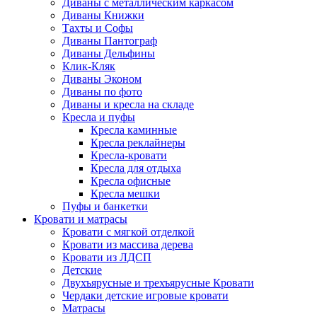
Диваны с металлическим каркасом
Диваны Книжки
Тахты и Софы
Диваны Пантограф
Диваны Дельфины
Клик-Кляк
Диваны Эконом
Диваны по фото
Диваны и кресла на складе
Кресла и пуфы
Кресла каминные
Кресла реклайнеры
Кресла-кровати
Кресла для отдыха
Кресла офисные
Кресла мешки
Пуфы и банкетки
Кровати и матрасы
Кровати с мягкой отделкой
Кровати из массива дерева
Кровати из ЛДСП
Детские
Двухъярусные и трехъярусные Кровати
Чердаки детские игровые кровати
Матрасы