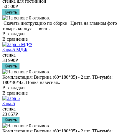
стенка для гостинной
50 500
Р
Скачать инструкцию по сборке Цвета на главном фото
товара: корпус — венг..
В закладки
В сравнение
Зара-5 МДФ
стенка
33 990
Р
Комплектация: Витрина (60*180*35) - 2 шт. ТВ-тумба:
180*36*42. Полка навесная..
В закладки
В сравнение
Зара-5
стенка
23 857
Р
Комплектация: Витрина (60*180*35) - 2 шт. ТВ-тумба: