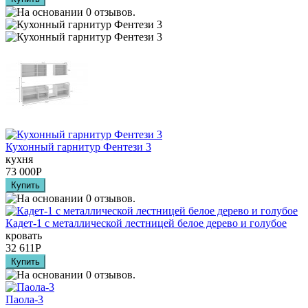
Кухонный гарнитур Фентези 3
кухня
73 000
Р
Кадет-1 с металлической лестницей белое дерево и голубое
кровать
32 611
Р
Паола-3