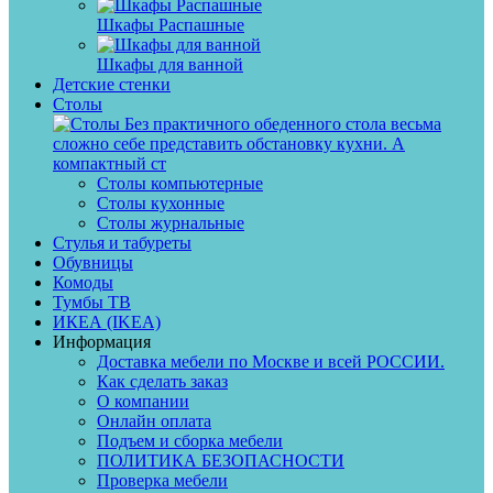
Шкафы Распашные
Шкафы для ванной
Детские стенки
Столы
Без практичного обеденного стола весьма
сложно себе представить обстановку кухни. А
компактный ст
Столы компьютерные
Столы кухонные
Столы журнальные
Стулья и табуреты
Обувницы
Комоды
Тумбы ТВ
ИКЕА (IKEA)
Информация
Доставка мебели по Москве и всей РОССИИ.
Как сделать заказ
О компании
Онлайн оплата
Подъем и сборка мебели
ПОЛИТИКА БЕЗОПАСНОСТИ
Проверка мебели