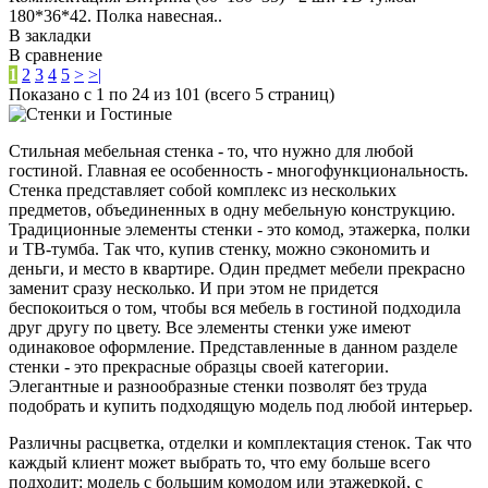
180*36*42. Полка навесная..
В закладки
В сравнение
1
2
3
4
5
>
>|
Показано с 1 по 24 из 101 (всего 5 страниц)
Стильная мебельная стенка - то, что нужно для любой
гостиной. Главная ее особенность - многофункциональность.
Стенка представляет собой комплекс из нескольких
предметов, объединенных в одну мебельную конструкцию.
Традиционные элементы стенки - это комод, этажерка, полки
и ТВ-тумба. Так что, купив стенку, можно сэкономить и
деньги, и место в квартире. Один предмет мебели прекрасно
заменит сразу несколько. И при этом не придется
беспокоиться о том, чтобы вся мебель в гостиной подходила
друг другу по цвету. Все элементы стенки уже имеют
одинаковое оформление. Представленные в данном разделе
стенки - это прекрасные образцы своей категории.
Элегантные и разнообразные стенки позволят без труда
подобрать и купить подходящую модель под любой интерьер.
Различны расцветка, отделки и комплектация стенок. Так что
каждый клиент может выбрать то, что ему больше всего
подходит: модель с большим комодом или этажеркой, с