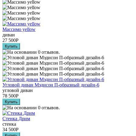
Массимо yellow
диван
27 500
Р
Угловой диван Мэдисон П-образный дизайн-6
угловой диван
78 500
Р
Стенка Дрим
стенка
34 500
Р