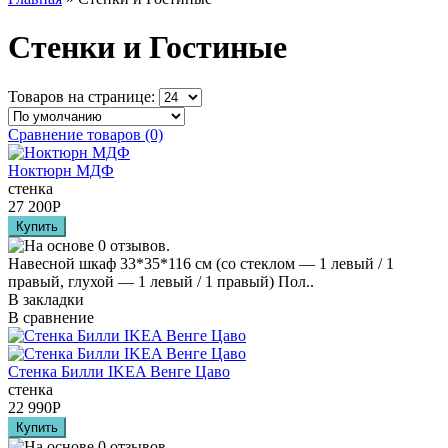
Стенки и Гостиные
Товаров на странице:
Сравнение товаров (0)
Ноктюрн МДФ
стенка
27 200
Р
Навесной шкаф 33*35*116 см (со стеклом — 1 левый / 1
правый, глухой — 1 левый / 1 правый) Пол..
В закладки
В сравнение
Стенка Билли IKEA Венге Цаво
стенка
22 990
Р