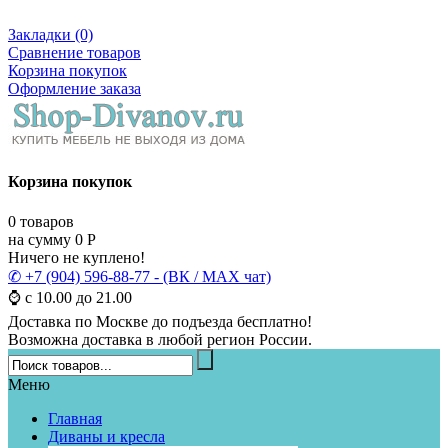
Закладки (0)
Сравнение товаров
Корзина покупок
Оформление заказа
Корзина покупок
0
товаров
на сумму
0
Р
Ничего не куплено!
✆ +7 (904) 596-88-77 - (ВК / MAX чат)
⌚ с 10.00 до 21.00
Доставка по Москве до подъезда бесплатно!
Возможна доставка в любой регион России.
Меню
Главная
Диваны и кресла