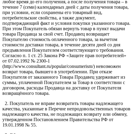
любое время до его получения, а после получения товара – в
течение 7 (семи) календарных дней с даты получения товара,
при условии, если сохранены его товарный вид,
потребительские свойства, а также документ,
подтверждающий факт и условия покупки указанного товара.
При этом Покупатель обязан вернуть товар в пункт выдачи
товара Продавца за свой счет. Продавец возвращает
Покупателю стоимость оплаченного товара, за вычетом
стоимости доставки товара, в течение десяти дней со дня
предъявления Покупателем соответствующего требования.
Согласно п. 1 ст. 25 Закона РФ «Защите прав потребителей»
от 07.02.1992 № 2300-1
(http://www.consultant.ru/popular/consumerism/) невозможен
возврат товара, бывшего в употреблении. При отказе
Покупателя от заказанного Товара Продавец удерживает из
суммы, уплаченной Покупателем за Товар в соответствии с
договором, расходы Продавца на доставку от Покупателя
возвращённого товара.
2. Покупатель не вправе возвратить товары надлежащего
качества, указанные в Перечне непродовольственных товаров
надлежащего качества, не подлежащих возврату или обмену,
утвержденном Постановлением Правительства РФ от
19.01.1998 № 55.