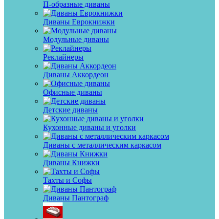
П-образные диваны
Диваны Еврокнижки
Модульные диваны
Реклайнеры
Диваны Аккордеон
Офисные диваны
Детские диваны
Кухонные диваны и уголки
Диваны с металлическим каркасом
Диваны Книжки
Тахты и Софы
Диваны Пантограф