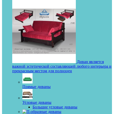
Диван является
важной эстетической составляющей любого интерьера и
прекрасным местом для полноцен
Прямые диваны
Угловые диваны
Большие угловые диваны