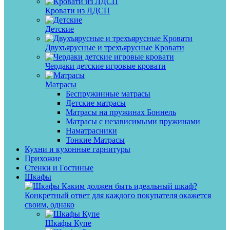
Кровати из ЛДСП
Детские
Двухъярусные и трехъярусные Кровати
Чердаки детские игровые кровати
Матрасы
Беспружинные матрасы
Детские матрасы
Матрасы на пружинах Боннель
Матрасы с независимыми пружинами
Наматрасники
Тонкие Матрасы
Кухни и кухонные гарнитуры
Прихожие
Стенки и Гостиные
Шкафы
Каким должен быть идеальный шкаф?
Конкретный ответ для каждого покупателя окажется
своим, однако
Шкафы Купе