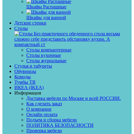
Шкафы Распашные
Шкафы для ванной
Детские стенки
Столы
Без практичного обеденного стола весьма
сложно себе представить обстановку кухни. А
компактный ст
Столы компьютерные
Столы кухонные
Столы журнальные
Стулья и табуреты
Обувницы
Комоды
Тумбы ТВ
ИКЕА (IKEA)
Информация
Доставка мебели по Москве и всей РОССИИ.
Как сделать заказ
О компании
Онлайн оплата
Подъем и сборка мебели
ПОЛИТИКА БЕЗОПАСНОСТИ
Проверка мебели