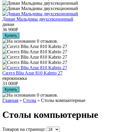
Диван Мальдивы двухсекционный
диван
36 990
Р
Сиэтл Bliu Azur 810 Kabrio 27
еврокнижка
33 000
Р
Главная
»
Столы
» Столы компьютерные
Столы компьютерные
Товаров на странице: