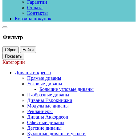
Гарантии
Оплата
Контакты
Корзина покупок
Фильтр
Сброс
Найти
Показать
Категории
Диваны и кресла
Прямые диваны
Угловые диваны
Большие угловые диваны
П-образные диваны
Диваны Еврокнижки
Модульные диваны
Реклайнеры
Диваны Аккордеон
Офисные диваны
Детские диваны
Кухонные диваны и уголки