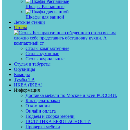
Шкафы Распашные
Шкафы для ванной
Детские стенки
Столы
Без практичного обеденного стола весьма
сложно себе представить обстановку кухни. А
компактный ст
Столы компьютерные
Столы кухонные
Столы журнальные
Стулья и табуреты
Обувницы
Комоды
Тумбы ТВ
ИКЕА (IKEA)
Информация
Доставка мебели по Москве и всей РОССИИ.
Как сделать заказ
О компании
Онлайн оплата
Подъем и сборка мебели
ПОЛИТИКА БЕЗОПАСНОСТИ
Проверка мебели