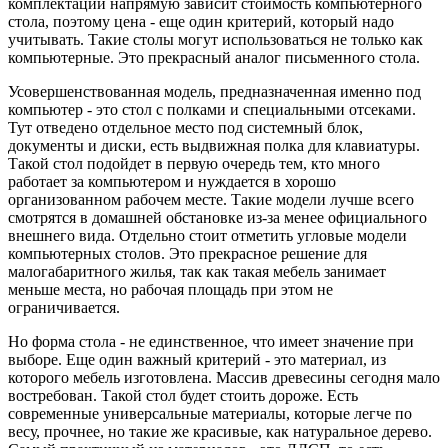
комплектации напрямую зависит стоимость компьютерного
стола, поэтому цена - еще один критерий, который надо
учитывать. Такие столы могут использоваться не только как
компьютерные. Это прекрасный аналог письменного стола.
Усовершенствованная модель, предназначенная именно под
компьютер - это стол с полками и специальными отсеками.
Тут отведено отдельное место под системный блок,
документы и диски, есть выдвижная полка для клавиатуры.
Такой стол подойдет в первую очередь тем, кто много
работает за компьютером и нуждается в хорошо
организованном рабочем месте. Такие модели лучше всего
смотрятся в домашней обстановке из-за менее официального
внешнего вида. Отдельно стоит отметить угловые модели
компьютерных столов. Это прекрасное решение для
малогабаритного жилья, так как такая мебель занимает
меньше места, но рабочая площадь при этом не
ограничивается.
Но форма стола - не единственное, что имеет значение при
выборе. Еще один важный критерий - это материал, из
которого мебель изготовлена. Массив древесины сегодня мало
востребован. Такой стол будет стоить дороже. Есть
современные универсальные материалы, которые легче по
весу, прочнее, но такие же красивые, как натуральное дерево.