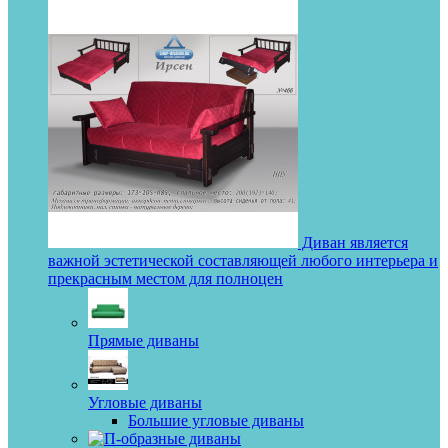
Диван является
важной эстетической составляющей любого интерьера и
прекрасным местом для полноцен
Прямые диваны
Угловые диваны
Большие угловые диваны