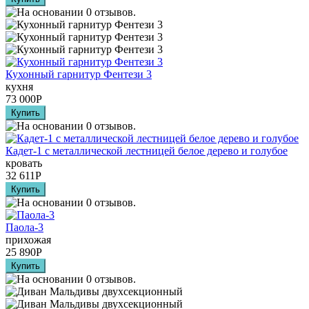
Кухонный гарнитур Фентези 3
кухня
73 000
Р
Кадет-1 с металлической лестницей белое дерево и голубое
кровать
32 611
Р
Паола-3
прихожая
25 890
Р