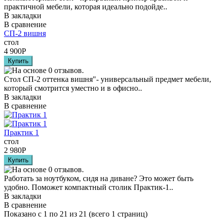
практичной мебели, которая идеально подойде..
В закладки
В сравнение
СП-2 вишня
стол
4 900
Р
Стол СП-2 оттенка вишня"- универсальный предмет мебели,
который смотрится уместно и в офисно..
В закладки
В сравнение
Практик 1
стол
2 980
Р
Работать за ноутбуком, сидя на диване? Это может быть
удобно. Поможет компактный столик Практик-1..
В закладки
В сравнение
Показано с 1 по 21 из 21 (всего 1 страниц)