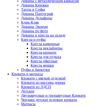
Диваны с металлическим каркасом
Диваны Книжки
Тахты и Софы
Диваны Пантограф
Диваны Дельфины
Клик-Кляк
Диваны Эконом
Диваны по фото
Диваны и кресла на складе
Кресла и пуфы
Кресла каминные
Кресла реклайнеры
Кресла-кровати
Кресла для отдыха
Кресла офисные
Кресла мешки
Пуфы и банкетки
Кровати и матрасы
Кровати с мягкой отделкой
Кровати из массива дерева
Кровати из ЛДСП
Детские
Двухъярусные и трехъярусные Кровати
Чердаки детские игровые кровати
Матрасы