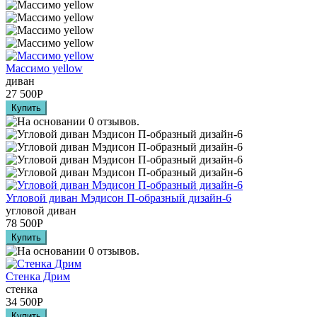
Массимо yellow
диван
27 500
Р
Угловой диван Мэдисон П-образный дизайн-6
угловой диван
78 500
Р
Стенка Дрим
стенка
34 500
Р