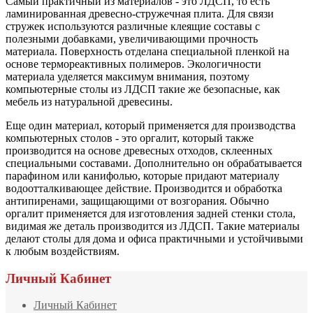
Самый практичный из материалов - это ЛДСП, то есть
ламинированная древесно-стружечная плита. Для связи
стружек используются различные клеящие составы с
полезными добавками, увеличивающими прочность
материала. Поверхность отделана специальной пленкой на
основе термореактивных полимеров. Экологичности
материала уделяется максимум внимания, поэтому
компьютерные столы из ЛДСП такие же безопасные, как
мебель из натуральной древесины.
Еще один материал, который применяется для производства
компьютерных столов - это оргалит, который также
производится на основе древесных отходов, склеенных
специальными составами. Дополнительно он обрабатывается
парафином или канифолью, которые придают материалу
водоотталкивающее действие. Производится и обработка
антипиренами, защищающими от возгорания. Обычно
оргалит применяется для изготовления задней стенки стола,
видимая же деталь производится из ЛДСП. Такие материалы
делают столы для дома и офиса практичными и устойчивыми
к любым воздействиям.
Личный Кабинет
Личный Кабинет