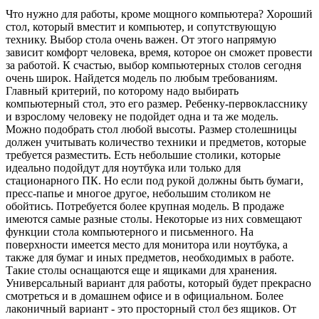
Что нужно для работы, кроме мощного компьютера? Хороший
стол, который вместит и компьютер, и сопутствующую
технику. Выбор стола очень важен. От этого напрямую
зависит комфорт человека, время, которое он сможет провести
за работой. К счастью, выбор компьютерных столов сегодня
очень широк. Найдется модель по любым требованиям.
Главный критерий, по которому надо выбирать
компьютерный стол, это его размер. Ребенку-первокласснику
и взрослому человеку не подойдет одна и та же модель.
Можно подобрать стол любой высоты. Размер столешницы
должен учитывать количество техники и предметов, которые
требуется разместить. Есть небольшие столики, которые
идеально подойдут для ноутбука или только для
стационарного ПК. Но если под рукой должны быть бумаги,
пресс-папье и многое другое, небольшим столиком не
обойтись. Потребуется более крупная модель. В продаже
имеются самые разные столы. Некоторые из них совмещают
функции стола компьютерного и письменного. На
поверхности имеется место для монитора или ноутбука, а
также для бумаг и иных предметов, необходимых в работе.
Такие столы оснащаются еще и ящиками для хранения.
Универсальный вариант для работы, который будет прекрасно
смотреться и в домашнем офисе и в официальном. Более
лаконичный вариант - это просторный стол без ящиков. От