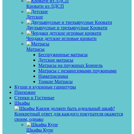
Кровати из ЛДСП
Детские
Двухъярусные и трехъярусные Кровати
Чердаки детские игровые кровати
Матрасы
Беспружинные матрасы
Детские матрасы
Матрасы на пружинах Боннель
Матрасы с независимыми пружинами
Наматрасники
Тонкие Матрасы
Кухни и кухонные гарнитуры
Прихожие
Стенки и Гостиные
Шкафы
Каким должен быть идеальный шкаф?
Конкретный ответ для каждого покупателя окажется
своим, однако
Шкафы Купе