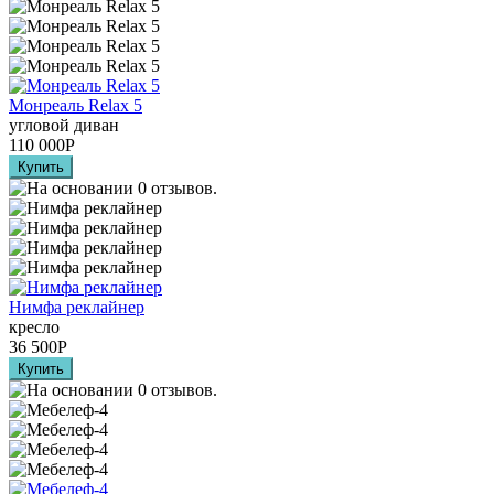
Монреаль Relax 5
угловой диван
110 000
Р
Нимфа реклайнер
кресло
36 500
Р