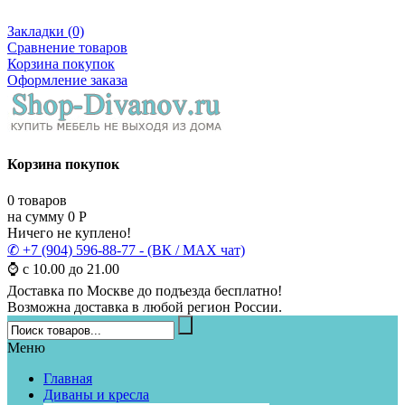
Закладки (0)
Сравнение товаров
Корзина покупок
Оформление заказа
Корзина покупок
0
товаров
на сумму
0
Р
Ничего не куплено!
✆ +7 (904) 596-88-77 - (ВК / MAX чат)
⌚ с 10.00 до 21.00
Доставка по Москве до подъезда бесплатно!
Возможна доставка в любой регион России.
Меню
Главная
Диваны и кресла