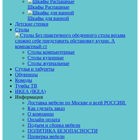
Шкафы Распашные
Шкафы для ванной
Детские стенки
Столы
Без практичного обеденного стола весьма
сложно себе представить обстановку кухни. А
компактный ст
Столы компьютерные
Столы кухонные
Столы журнальные
Стулья и табуреты
Обувницы
Комоды
Тумбы ТВ
ИКЕА (IKEA)
Информация
Доставка мебели по Москве и всей РОССИИ.
Как сделать заказ
О компании
Онлайн оплата
Подъем и сборка мебели
ПОЛИТИКА БЕЗОПАСНОСТИ
Проверка мебели