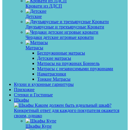
Кровати из ЛДСП
Детские
Двухъярусные и трехъярусные Кровати
Чердаки детские игровые кровати
Матрасы
Беспружинные матрасы
Детские матрасы
Матрасы на пружинах Боннель
Матрасы с независимыми пружинами
Наматрасники
Тонкие Матрасы
Кухни и кухонные гарнитуры
Прихожие
Стенки и Гостиные
Шкафы
Каким должен быть идеальный шкаф?
Конкретный ответ для каждого покупателя окажется
своим, однако
Шкафы Купе