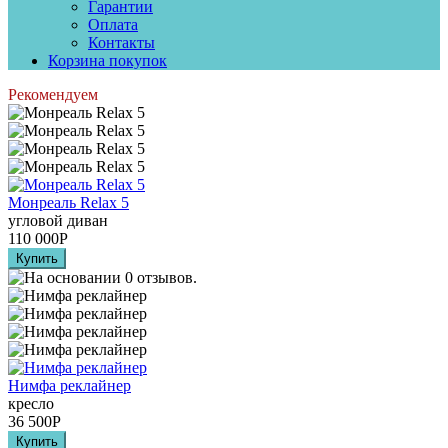
Гарантии
Оплата
Контакты
Корзина покупок
Рекомендуем
Монреаль Relax 5
угловой диван
110 000
Р
Нимфа реклайнер
кресло
36 500
Р