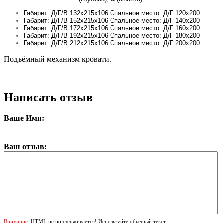
Габарит: Д/Г/В 132х215х106 Спальное место: Д/Г 120х200
Габарит: Д/Г/В 152х215х106 Спальное место: Д/Г 140х200
Габарит: Д/Г/В 172х215х106 Спальное место: Д/Г 160х200
Габарит: Д/Г/В 192х215х106 Спальное место: Д/Г 180х200
Габарит: Д/Г/В 212х215х106 Спальное место: Д/Г 200х200
Подъёмный механизм кровати.
Написать отзыв
Ваше Имя:
Ваш отзыв:
Внимание:
HTML не поддерживается! Используйте обычный текст.