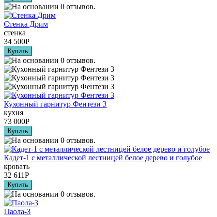
Стенка Дрим
стенка
34 500
Р
Кухонный гарнитур Фентези 3
кухня
73 000
Р
Кадет-1 с металлической лестницей белое дерево и голубое
кровать
32 611
Р
Паола-3