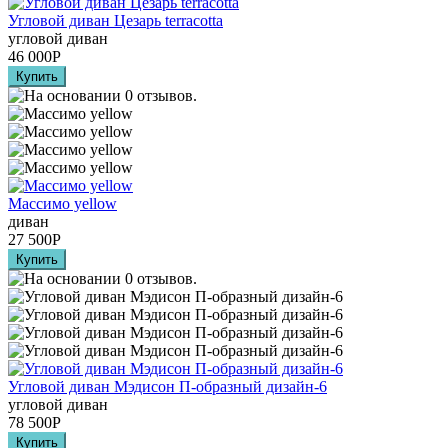
Угловой диван Цезарь terracotta
угловой диван
46 000
Р
Массимо yellow
диван
27 500
Р
Угловой диван Мэдисон П-образный дизайн-6
угловой диван
78 500
Р