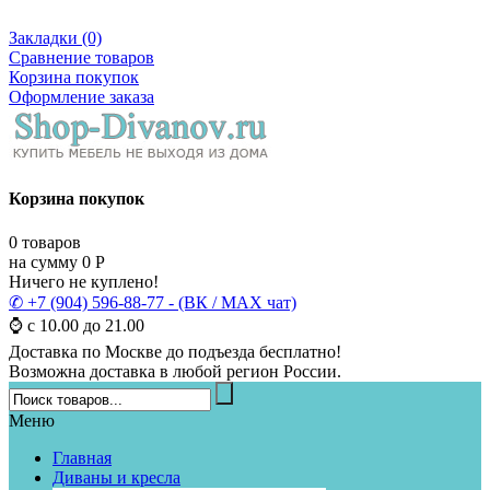
Закладки (0)
Сравнение товаров
Корзина покупок
Оформление заказа
Корзина покупок
0
товаров
на сумму
0
Р
Ничего не куплено!
✆ +7 (904) 596-88-77 - (ВК / MAX чат)
⌚ с 10.00 до 21.00
Доставка по Москве до подъезда бесплатно!
Возможна доставка в любой регион России.
Меню
Главная
Диваны и кресла