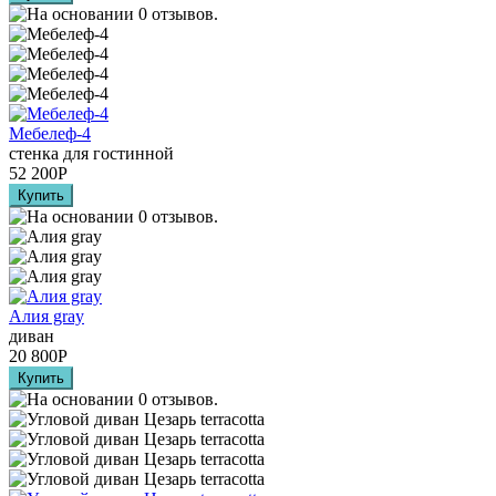
Мебелеф-4
стенка для гостинной
52 200
Р
Алия grаy
диван
20 800
Р