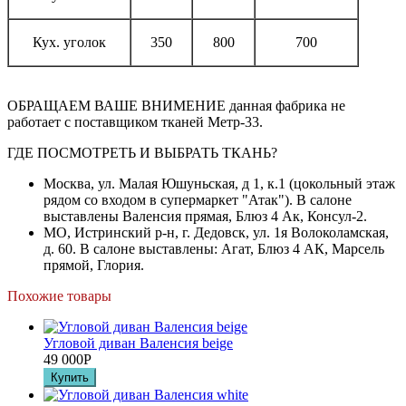
Кух. уголок
350
800
700
ОБРАЩАЕМ ВАШЕ ВНИМЕНИЕ данная фабрика не
работает с поставщиком тканей Метр-33.
ГДЕ ПОСМОТРЕТЬ И ВЫБРАТЬ ТКАНЬ?
Москва, ул. Малая Юшуньская, д 1, к.1 (цокольный этаж
рядом со входом в супермаркет "Атак"). В салоне
выставлены Валенсия прямая, Блюз 4 Ак, Консул-2.
МО, Истринский р-н, г. Дедовск, ул. 1я Волоколамская,
д. 60. В салоне выставлены: Агат, Блюз 4 АК, Марсель
прямой, Глория.
Похожие товары
Угловой диван Валенсия beige
49 000
Р