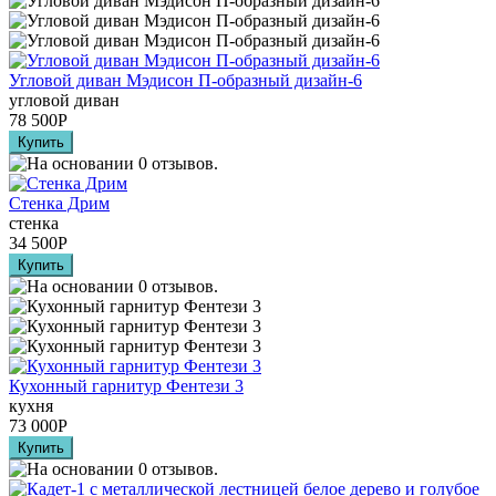
Угловой диван Мэдисон П-образный дизайн-6
угловой диван
78 500
Р
Стенка Дрим
стенка
34 500
Р
Кухонный гарнитур Фентези 3
кухня
73 000
Р