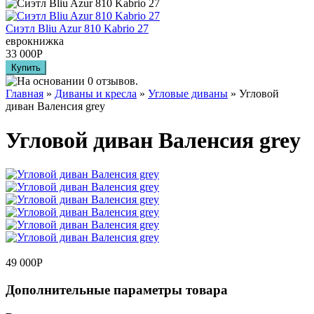
Сиэтл Bliu Azur 810 Kabrio 27
еврокнижка
33 000
Р
Главная
»
Диваны и кресла
»
Угловые диваны
» Угловой
диван Валенсия grey
Угловой диван Валенсия grey
49 000
Р
Дополнительные параметры товара