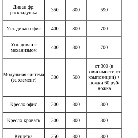
Диван фр.
350
800
590
раскладушка
Угл. диван офис
400
800
700
Угл. диван с
400
800
700
механизмом
от 300 (в
зависимости от
Модульная система
300
500
композиции) +
(за элемент)
ножки 60 руб/
ножка
Кресло офис
300
800
300
Кресло-кровать
300
800
300
Кушетка
350
800
300