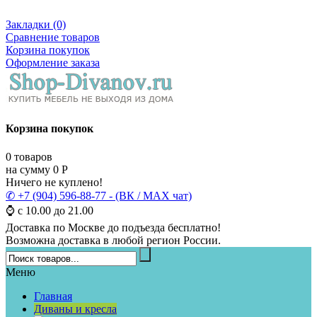
Закладки (0)
Сравнение товаров
Корзина покупок
Оформление заказа
Корзина покупок
0
товаров
на сумму
0
Р
Ничего не куплено!
✆ +7 (904) 596-88-77 - (ВК / MAX чат)
⌚ с 10.00 до 21.00
Доставка по Москве до подъезда бесплатно!
Возможна доставка в любой регион России.
Меню
Главная
Диваны и кресла