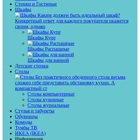
Стенки и Гостиные
Шкафы
Каким должен быть идеальный шкаф?
Конкретный ответ для каждого покупателя окажется
своим, однако
Шкафы Купе
Шкафы Распашные
Шкафы для ванной
Детские стенки
Столы
Без практичного обеденного стола весьма
сложно себе представить обстановку кухни. А
компактный ст
Столы компьютерные
Столы кухонные
Столы журнальные
Стулья и табуреты
Обувницы
Комоды
Тумбы ТВ
ИКЕА (IKEA)
Информация