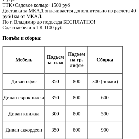
ТТК+Садовое кольцо+1500 руб
Доставка за МКАД оплачивается дополнительно из расчета 40
руб/1км от МКАД.
По г. Владимир до подъезда БЕСПЛАТНО!
Сдача мебели в ТК 1100 руб.
Подъём и сборка:
Подъем
Подъем
Мебель
на гр.
Сборка
за этаж
лифте
Диван офис
350
800
300 (ножки)
Диван еврокнижка
350
800
600
Диван книжка
300
800
590
Диван аккордеон
350
800
900