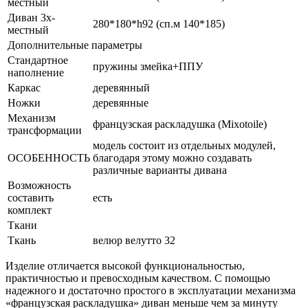
местный
Диван 3х-
280*180*h92 (сп.м 140*185)
местный
Дополнительные параметры
Стандартное
пружины змейка+ППУ
наполнение
Каркас
деревянный
Ножки
деревянные
Механизм
французская раскладушка (Mixotoile)
трансформации
модель состоит из отдельных модулей,
ОСОБЕННОСТЬ
благодаря этому можно создавать
различные варианты дивана
Возможность
составить
есть
комплект
Ткани
Ткань
велюр велутто 32
Изделие отличается высокой функциональностью,
практичностью и превосходным качеством. С помощью
надежного и достаточно простого в эксплуатации механизма
«французская раскладушка» диван меньше чем за минуту