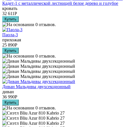
Кадет-1 с металлической лестницей белое дерево и голубое
кровать
32 611
Р
Паола-3
прихожая
25 890
Р
Диван Мальдивы двухсекционный
диван
36 990
Р