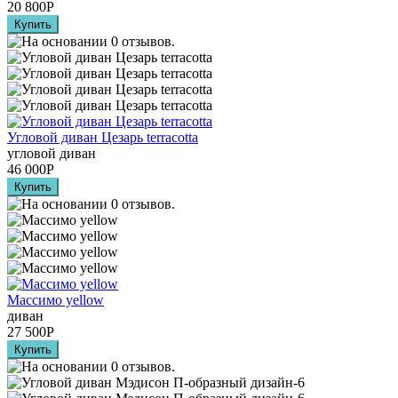
20 800
Р
Угловой диван Цезарь terracotta
угловой диван
46 000
Р
Массимо yellow
диван
27 500
Р