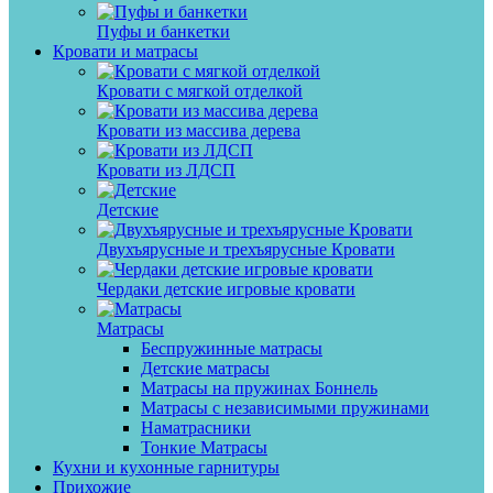
Пуфы и банкетки
Кровати и матрасы
Кровати с мягкой отделкой
Кровати из массива дерева
Кровати из ЛДСП
Детские
Двухъярусные и трехъярусные Кровати
Чердаки детские игровые кровати
Матрасы
Беспружинные матрасы
Детские матрасы
Матрасы на пружинах Боннель
Матрасы с независимыми пружинами
Наматрасники
Тонкие Матрасы
Кухни и кухонные гарнитуры
Прихожие