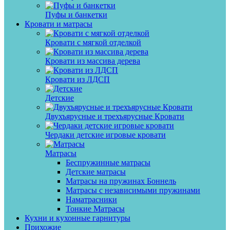
Пуфы и банкетки
Кровати и матрасы
Кровати с мягкой отделкой
Кровати из массива дерева
Кровати из ЛДСП
Детские
Двухъярусные и трехъярусные Кровати
Чердаки детские игровые кровати
Матрасы
Беспружинные матрасы
Детские матрасы
Матрасы на пружинах Боннель
Матрасы с независимыми пружинами
Наматрасники
Тонкие Матрасы
Кухни и кухонные гарнитуры
Прихожие