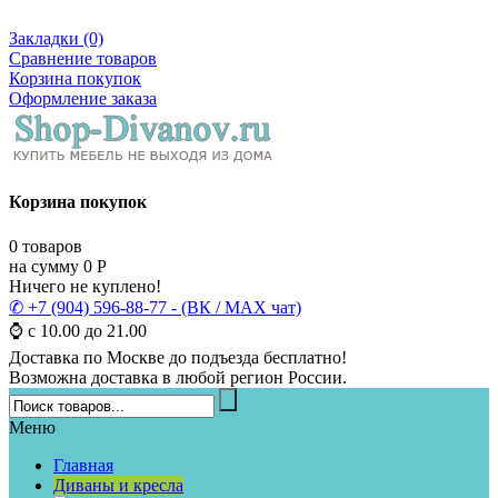
Закладки (0)
Сравнение товаров
Корзина покупок
Оформление заказа
Корзина покупок
0
товаров
на сумму
0
Р
Ничего не куплено!
✆ +7 (904) 596-88-77 - (ВК / MAX чат)
⌚ с 10.00 до 21.00
Доставка по Москве до подъезда бесплатно!
Возможна доставка в любой регион России.
Меню
Главная
Диваны и кресла