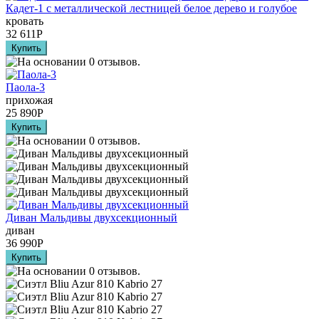
Кадет-1 с металлической лестницей белое дерево и голубое
кровать
32 611
Р
Паола-3
прихожая
25 890
Р
Диван Мальдивы двухсекционный
диван
36 990
Р