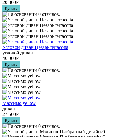
20 800
Р
Угловой диван Цезарь terracotta
угловой диван
46 000
Р
Массимо yellow
диван
27 500
Р