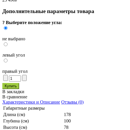
Дополнительные параметры товара
?
Выберите положение угла:
не выбрано
левый угол
правый угол
В закладки
В сравнение
Характеристики и Описание
Отзывы (0)
Габаритные размеры
Длина (см)
178
Глубина (см)
100
Высота (см)
78