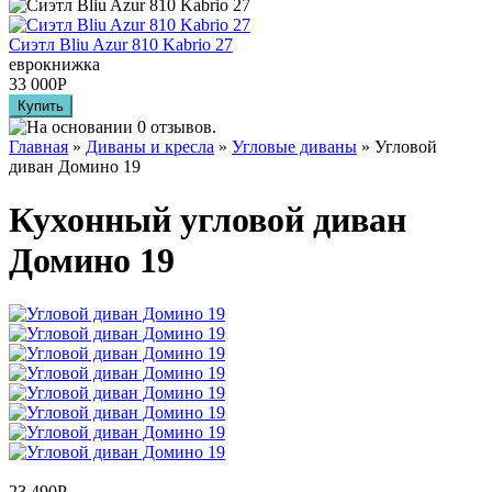
Сиэтл Bliu Azur 810 Kabrio 27
еврокнижка
33 000
Р
Главная
»
Диваны и кресла
»
Угловые диваны
» Угловой
диван Домино 19
Кухонный угловой диван
Домино 19
23 490
Р