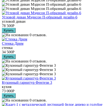
Угловой диван Мэдисон П-образный дизайн-6
угловой диван
78 500
Р
Стенка Дрим
стенка
34 500
Р
Кухонный гарнитур Фентези 3
кухня
73 000
Р