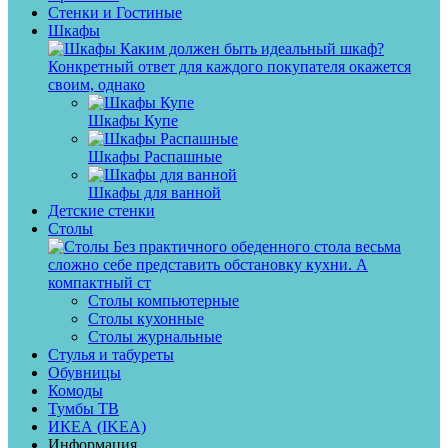
Стенки и Гостиные
Шкафы
Каким должен быть идеальный шкаф?
Конкретный ответ для каждого покупателя окажется
своим, однако
Шкафы Купе
Шкафы Распашные
Шкафы для ванной
Детские стенки
Столы
Без практичного обеденного стола весьма
сложно себе представить обстановку кухни. А
компактный ст
Столы компьютерные
Столы кухонные
Столы журнальные
Стулья и табуреты
Обувницы
Комоды
Тумбы ТВ
ИКЕА (IKEA)
Информация