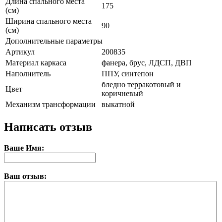
Длина спального места
175
(см)
Ширина спального места
90
(см)
Дополнительные параметры
Артикул
200835
Материал каркаса
фанера, брус, ЛДСП, ДВП
Наполнитель
ППУ, синтепон
бледно терракотовый и
Цвет
коричневый
Механизм трансформации
выкатной
Написать отзыв
Ваше Имя:
Ваш отзыв: