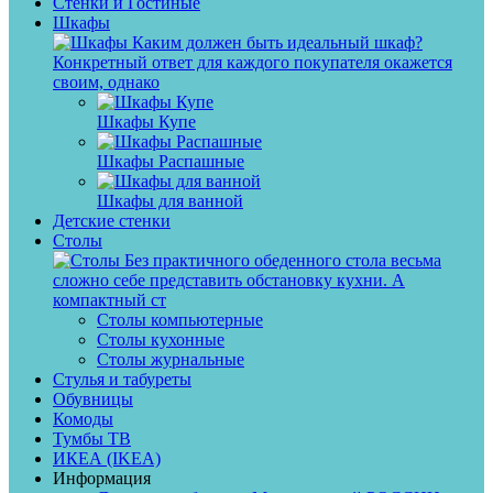
Стенки и Гостиные
Шкафы
Каким должен быть идеальный шкаф?
Конкретный ответ для каждого покупателя окажется
своим, однако
Шкафы Купе
Шкафы Распашные
Шкафы для ванной
Детские стенки
Столы
Без практичного обеденного стола весьма
сложно себе представить обстановку кухни. А
компактный ст
Столы компьютерные
Столы кухонные
Столы журнальные
Стулья и табуреты
Обувницы
Комоды
Тумбы ТВ
ИКЕА (IKEA)
Информация