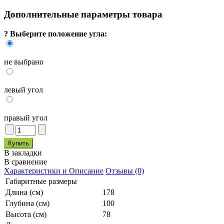
Дополнительные параметры товара
?
Выберите положение угла:
не выбрано
левый угол
правый угол
В закладки
В сравнение
Характеристики и Описание
Отзывы (0)
Габаритные размеры
Длина (см)
178
Глубина (см)
100
Высота (см)
78