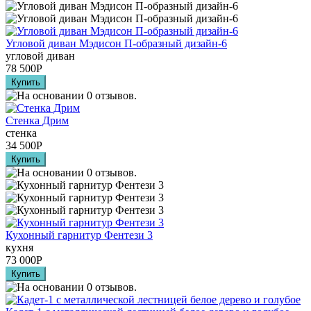
Угловой диван Мэдисон П-образный дизайн-6
угловой диван
78 500
Р
Стенка Дрим
стенка
34 500
Р
Кухонный гарнитур Фентези 3
кухня
73 000
Р