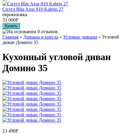
Сиэтл Bliu Azur 810 Kabrio 27
еврокнижка
33 000
Р
Главная
»
Диваны и кресла
»
Угловые диваны
» Угловой
диван Домино 35
Кухонный угловой диван
Домино 35
23 490
Р