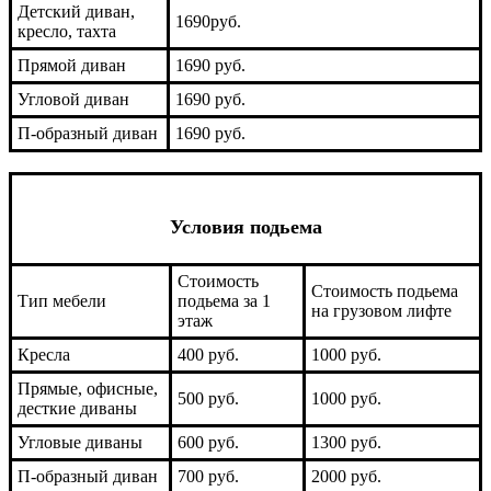
Детский диван,
1690руб.
кресло, тахта
Прямой диван
1690 руб.
Угловой диван
1690 руб.
П-образный диван
1690 руб.
Условия подьема
Стоимость
Стоимость подьема
Тип мебели
подьема за 1
на грузовом лифте
этаж
Кресла
400 руб.
1000 руб.
Прямые, офисные,
500 руб.
1000 руб.
десткие диваны
Угловые диваны
600 руб.
1300 руб.
П-образный диван
700 руб.
2000 руб.