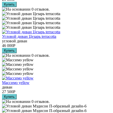
Угловой диван Цезарь terracotta
угловой диван
46 000
Р
Массимо yellow
диван
27 500
Р