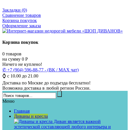
Закладки (0)
Сравнение товаров
Корзина покупок
Оформление заказа
Корзина покупок
0
товаров
на сумму
0
Р
Ничего не куплено!
✆ +7 (904) 596-88-77 - (ВК / MAX чат)
⌚ с 10.00 до 21.00
Доставка по Москве до подъезда бесплатно!
Возможна доставка в любой регион России.
Меню
Главная
Диваны и кресла
Диван является важной
эстетической составляющей любого интерьера и