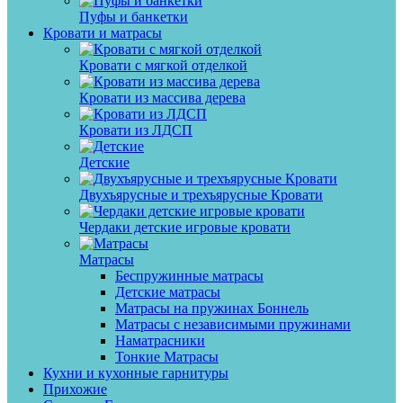
Пуфы и банкетки
Кровати и матрасы
Кровати с мягкой отделкой
Кровати из массива дерева
Кровати из ЛДСП
Детские
Двухъярусные и трехъярусные Кровати
Чердаки детские игровые кровати
Матрасы
Беспружинные матрасы
Детские матрасы
Матрасы на пружинах Боннель
Матрасы с независимыми пружинами
Наматрасники
Тонкие Матрасы
Кухни и кухонные гарнитуры
Прихожие